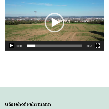
Player
00:00
00:51
Gästehof Fehrmann