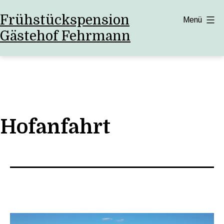
Zum
Frühstückspension
Menü
Inhalt
Gästehof Fehrmann
springen
Hofanfahrt
Video-